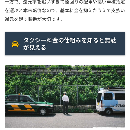
一方で、還元率を追いすぎて遠回りの配車や高い車種指定
を選ぶと本末転倒なので、基本料金を抑えたうえで支払い
還元を足す順番が大切です。
タクシー料金の仕組みを知ると無駄
が見える