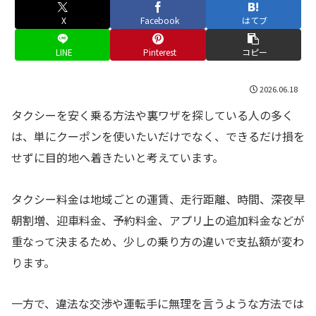
X
Facebook
はてブ
LINE
Pinterest
コピー
2026.06.18
タクシーを安く乗る方法や裏ワザを探している人の多く
は、単にクーポンを使いたいだけでなく、できるだけ損を
せずに目的地へ着きたいと考えています。
タクシー料金は地域ごとの運賃、走行距離、時間、深夜早
朝割増、迎車料金、予約料金、アプリ上の追加料金などが
重なって決まるため、少しの乗り方の違いで支払額が変わ
ります。
一方で、違法な交渉や運転手に無理を言うような方法では