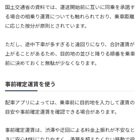
国土交通省の資料では、運送開始前に互いに同乗を承諾す
る場合の相乗り運賃についても触れられており、乗車距離
に応じた按分が原則とされています。
ただし、途中下車が多すぎると遠回りになり、合計運賃が
上がることがあるため、目的地の並びと降りる順番を乗車
前に決めておくと無駄が少なくなります。
事前確定運賃を使う
配車アプリによっては、乗車前に目的地を入力して運賃の
目安や事前確定運賃を確認できる場合があります。
事前確定運賃は、渋滞や迂回による料金上振れが不安なと
きに安心材料になりやすく、予算を超えたくない移動で役