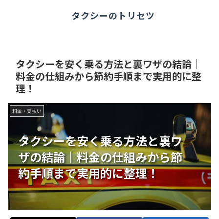
タクシーのトリセツ
タクシーを安く乗る方法と裏ワザの結論｜
料金の仕組みから節約手順まで実用的に整
理！
料金・支払い
タクシーを安く乗る方法と裏ワ
ザの結論｜料金の仕組みから節
約手順まで実用的に整理！