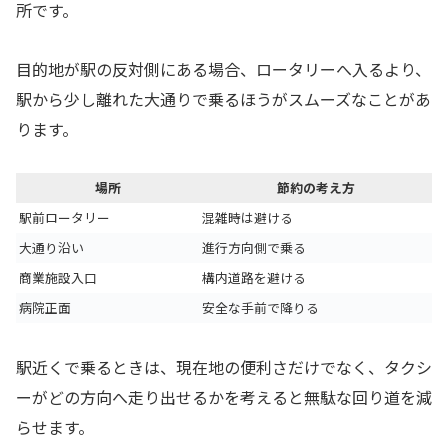
所です。
目的地が駅の反対側にある場合、ロータリーへ入るより、
駅から少し離れた大通りで乗るほうがスムーズなことがあ
ります。
場所
節約の考え方
駅前ロータリー
混雑時は避ける
大通り沿い
進行方向側で乗る
商業施設入口
構内道路を避ける
病院正面
安全な手前で降りる
駅近くで乗るときは、現在地の便利さだけでなく、タクシ
ーがどの方向へ走り出せるかを考えると無駄な回り道を減
らせます。