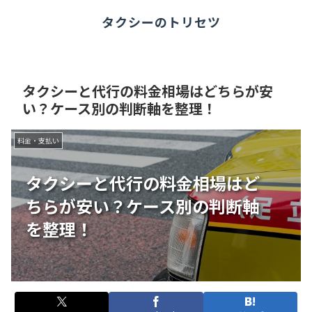
タクシーのトリセツ
タクシーと代行の料金相場はどちらが安
い？ケース別の判断軸を整理！
料金・支払い
タクシーと代行の料金相場はど
ちらが安い？ケース別の判断軸
を整理！