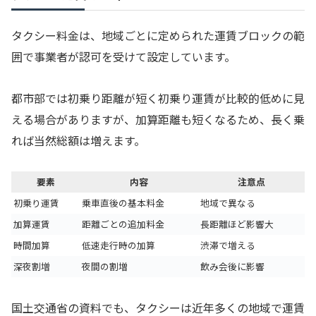
タクシー料金は、地域ごとに定められた運賃ブロックの範
囲で事業者が認可を受けて設定しています。
都市部では初乗り距離が短く初乗り運賃が比較的低めに見
える場合がありますが、加算距離も短くなるため、長く乗
れば当然総額は増えます。
要素
内容
注意点
初乗り運賃
乗車直後の基本料金
地域で異なる
加算運賃
距離ごとの追加料金
長距離ほど影響大
時間加算
低速走行時の加算
渋滞で増える
深夜割増
夜間の割増
飲み会後に影響
国土交通省の資料でも、タクシーは近年多くの地域で運賃