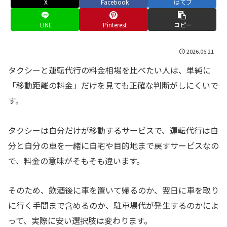
X
Facebook
はてブ
LINE
Pinterest
コピー
2026.06.21
タクシーと運転代行の料金相場を比べたい人は、単純に
「移動距離の料金」だけを見ても正確な判断がしにくいで
す。
タクシーは自分だけが移動するサービスで、運転代行は自
分と自分の車を一緒に自宅や目的地まで戻すサービスなの
で、料金の意味がそもそも違います。
そのため、飲酒後に車を置いて帰るのか、翌日に車を取り
に行く手間まで含めるのか、駐車場代が発生するのかによ
って、実際に安い選択肢は変わります。