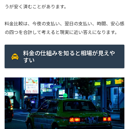
うが安く済むことがあります。
料金比較は、今夜の支払い、翌日の支払い、時間、安心感
の四つを合計して考えると現実に近い答えになります。
料金の仕組みを知ると相場が見えや
すい