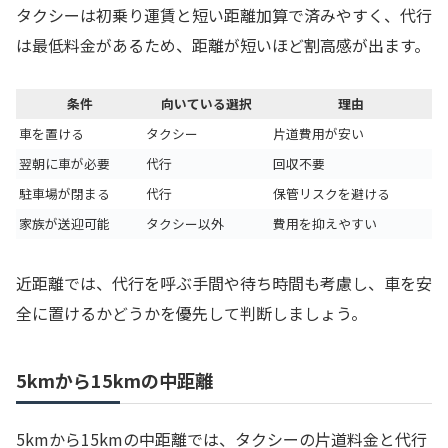
タクシーは初乗り運賃と短い距離加算で済みやすく、代行
は最低料金があるため、距離が短いほど割高感が出ます。
条件
向いている選択
理由
車を置ける
タクシー
片道費用が安い
翌朝に車が必要
代行
回収不要
駐車場が閉まる
代行
保管リスクを避ける
家族が送迎可能
タクシー以外
費用を抑えやすい
近距離では、代行を呼ぶ手間や待ち時間も考慮し、車を安
全に置けるかどうかを優先して判断しましょう。
5kmから15kmの中距離
5kmから15kmの中距離では、タクシーの片道料金と代行