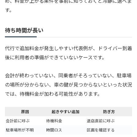
め、料金が上がる条件を事前に知っておくと冷静に選べま
す。
待ち時間が長い
代行で追加料金が発生しやすい代表例が、ドライバー到着
後に利用者の準備ができていないケースです。
会計が終わっていない、同乗者がそろっていない、駐車場
の場所が分からない、車の鍵が見つからないといった状況
では、待機料金が加わる可能性があります。
原因
起きやすい追加
防ぎ方
会計前に呼ぶ
待機料金
退店直前に呼ぶ
駐車場所が不明
時間ロス
区画を確認する