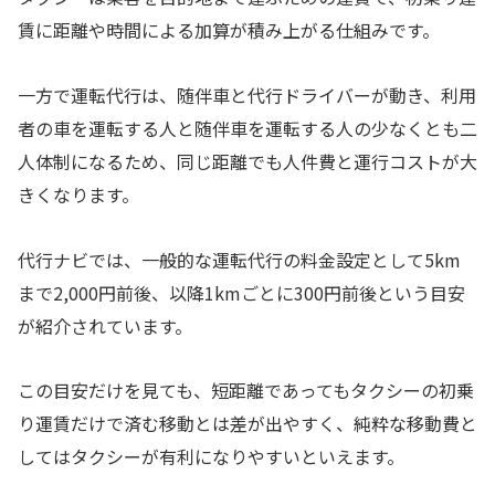
賃に距離や時間による加算が積み上がる仕組みです。
一方で運転代行は、随伴車と代行ドライバーが動き、利用
者の車を運転する人と随伴車を運転する人の少なくとも二
人体制になるため、同じ距離でも人件費と運行コストが大
きくなります。
代行ナビでは、一般的な運転代行の料金設定として5km
まで2,000円前後、以降1kmごとに300円前後という目安
が紹介されています。
この目安だけを見ても、短距離であってもタクシーの初乗
り運賃だけで済む移動とは差が出やすく、純粋な移動費と
してはタクシーが有利になりやすいといえます。