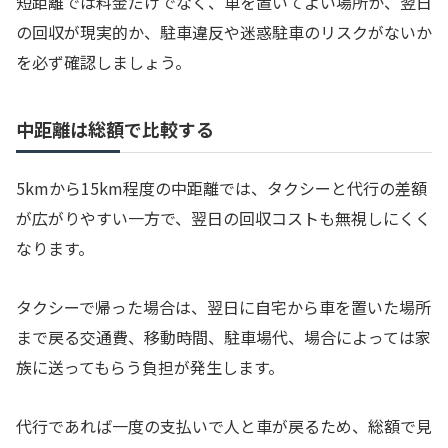
短距離では料金だけでなく、車を置いてよい場所か、翌日
の回収が現実的か、駐車違反や迷惑駐車のリスクがないか
を必ず確認しましょう。
中距離は総額で比較する
5kmから15km程度の中距離では、タクシーと代行の差額
が広がりやすい一方で、翌日の回収コストも無視しにくく
なります。
タクシーで帰った場合は、翌日に自宅から車を置いた場所
まで戻る交通費、移動時間、駐車場代、場合によっては家
族に送ってもらう負担が発生します。
代行であれば一度の支払いで人と車が戻るため、総額で見