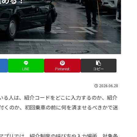
LINE
Pinterest
コピー
2026.06.28
いる人は、紹介コードをどこに入力するのか、紹介
付くのか、初回乗車の前に何を済ませるべきかで迷
うな主要アプリでは、紹介制度の呼び方や入力場所、対象条