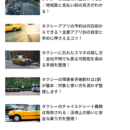
｜地域差と支払い前の見方がわか
る！
タクシーアプリの予約は何日前か
らできる？主要アプリ別の目安と
早めに押さえるコツ！
タクシーに忘れたスマホの探し方
｜会社不明でも戻る可能性を高め
る手順を整理！
タクシーの障害者手帳割引は1割
が基本｜対象と使い方を迷わず整
理します！
タクシーのチャイルドシート義務
は免除される｜法律上の扱いと安
全な乗り方を整理！