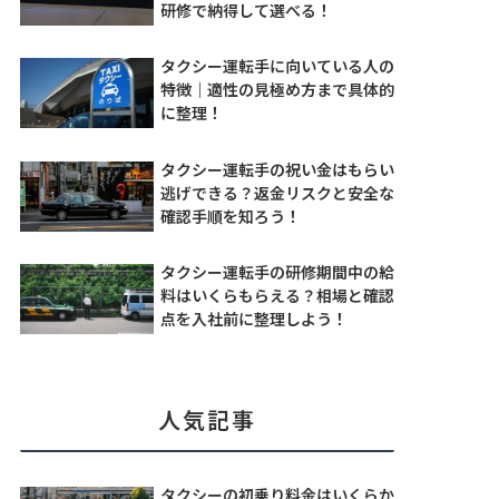
研修で納得して選べる！
タクシー運転手に向いている人の
特徴｜適性の見極め方まで具体的
に整理！
タクシー運転手の祝い金はもらい
逃げできる？返金リスクと安全な
確認手順を知ろう！
タクシー運転手の研修期間中の給
料はいくらもらえる？相場と確認
点を入社前に整理しよう！
人気記事
タクシーの初乗り料金はいくらか