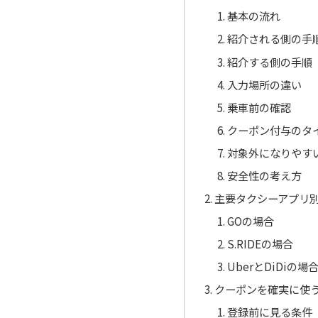
基本の流れ
紹介される側の手
紹介する側の手順
入力場所の違い
乗車前の確認
クーポン付与のタ
対象外になりやす
安全性の考え方
主要タクシーアプリ
GOの場合
S.RIDEの場合
UberとDiDiの場
クーポンを確実に使
登録前に見る条件