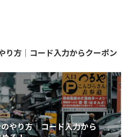
やり方｜コード入力からクーポン
介のやり方｜コード入力から
進める！