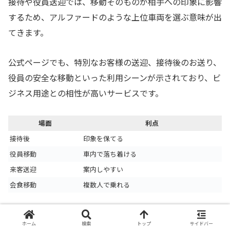
接待や役員送迎では、移動そのものが相手への印象に影響
するため、アルファードのような上位車両を選ぶ意味が出
てきます。
公式ページでも、特別なお客様の送迎、接待後のお送り、
役員の安全な移動といった利用シーンが示されており、ビ
ジネス用途との相性が高いサービスです。
場面
利点
接待後
印象を保てる
役員移動
車内で落ち着ける
来客送迎
案内しやすい
会食移動
複数人で乗れる
ビジネスで使う場合は、乗車する本人がアプリを操作しな
ホーム
検索
トップ
サイドバー