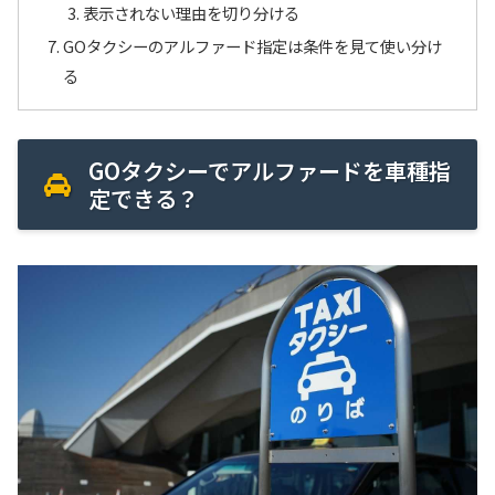
表示されない理由を切り分ける
GOタクシーのアルファード指定は条件を見て使い分け
る
GOタクシーでアルファードを車種指
定できる？