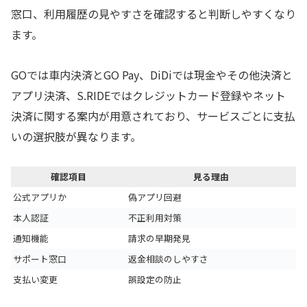
窓口、利用履歴の見やすさを確認すると判断しやすくなり
ます。
GOでは車内決済とGO Pay、DiDiでは現金やその他決済と
アプリ決済、S.RIDEではクレジットカード登録やネット
決済に関する案内が用意されており、サービスごとに支払
いの選択肢が異なります。
確認項目
見る理由
公式アプリか
偽アプリ回避
本人認証
不正利用対策
通知機能
請求の早期発見
サポート窓口
返金相談のしやすさ
支払い変更
誤設定の防止