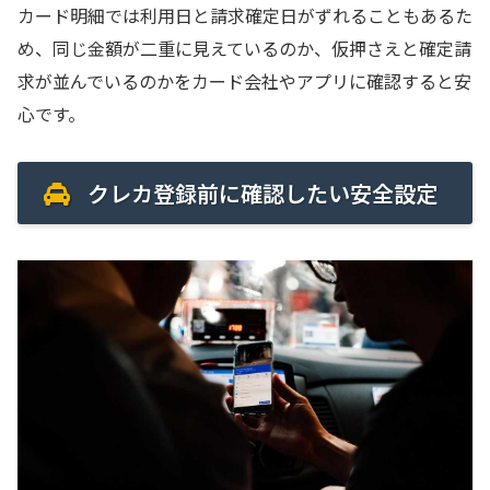
カード明細では利用日と請求確定日がずれることもあるた
め、同じ金額が二重に見えているのか、仮押さえと確定請
求が並んでいるのかをカード会社やアプリに確認すると安
心です。
クレカ登録前に確認したい安全設定