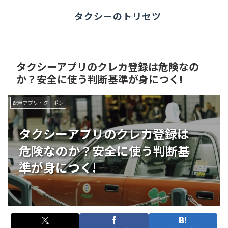
タクシーのトリセツ
タクシーアプリのクレカ登録は危険なの
か？安全に使う判断基準が身につく!
配車アプリ・クーポン
タクシーアプリのクレカ登録は
危険なのか？安全に使う判断基
準が身につく!