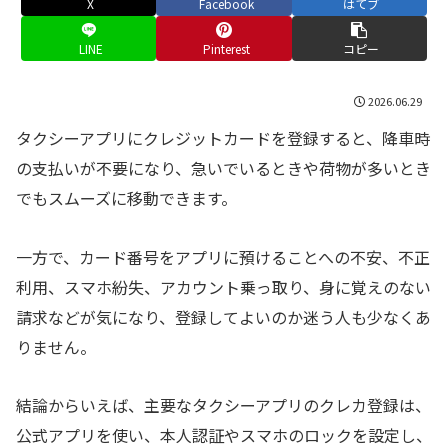
X
Facebook
はてブ
LINE
Pinterest
コピー
2026.06.29
タクシーアプリにクレジットカードを登録すると、降車時
の支払いが不要になり、急いでいるときや荷物が多いとき
でもスムーズに移動できます。
一方で、カード番号をアプリに預けることへの不安、不正
利用、スマホ紛失、アカウント乗っ取り、身に覚えのない
請求などが気になり、登録してよいのか迷う人も少なくあ
りません。
結論からいえば、主要なタクシーアプリのクレカ登録は、
公式アプリを使い、本人認証やスマホのロックを設定し、