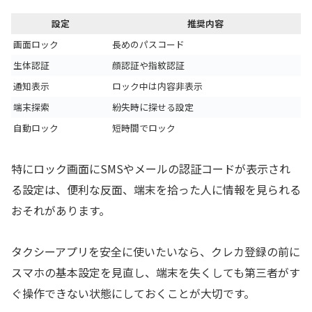
設定
推奨内容
画面ロック
長めのパスコード
生体認証
顔認証や指紋認証
通知表示
ロック中は内容非表示
端末探索
紛失時に探せる設定
自動ロック
短時間でロック
特にロック画面にSMSやメールの認証コードが表示され
る設定は、便利な反面、端末を拾った人に情報を見られる
おそれがあります。
タクシーアプリを安全に使いたいなら、クレカ登録の前に
スマホの基本設定を見直し、端末を失くしても第三者がす
ぐ操作できない状態にしておくことが大切です。